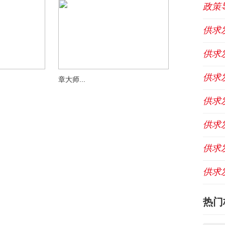
政策
供求
供求
供求
章大师...
供求
供求
供求
供求
热门