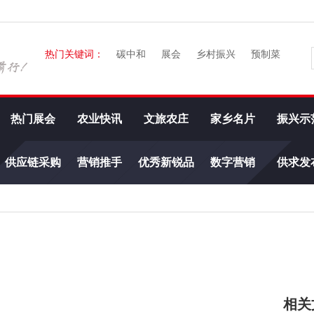
热门关键词：
碳中和
展会
乡村振兴
预制菜
热门展会
农业快讯
文旅农庄
家乡名片
振兴示
供应链采购
营销推手
优秀新锐品
数字营销
供求发
牌
相关