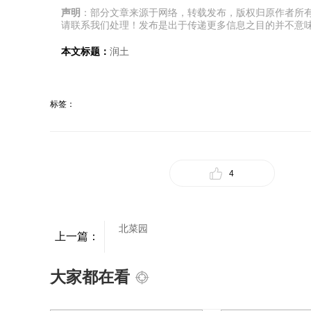
声明
：部分文章来源于网络，转载发布，版权归原作者所
请联系我们处理！发布是出于传递更多信息之目的并不意
本文标题：
润土
标签：
4
北菜园
上一篇：
大家都在看