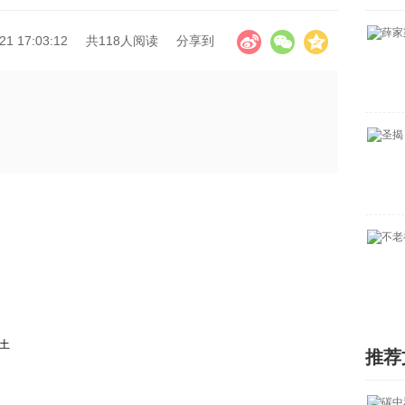
1 17:03:12
共118人阅读
分享到
土
推荐