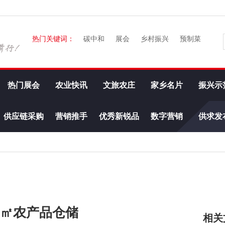
热门关键词：
碳中和
展会
乡村振兴
预制菜
热门展会
农业快讯
文旅农庄
家乡名片
振兴示
供应链采购
营销推手
优秀新锐品
数字营销
供求发
牌
97㎡农产品仓储
相关