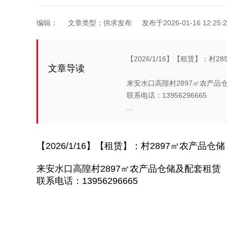
编辑：
文章类型：供求发布
发布于2026-01-16 12:25:2
【2026/1/16】【租赁】：村2
文章导读
来安水口高隍村2897㎡农产品
联系电话：13956296665
...
【2026/1/16】【租赁】：村2897㎡农产品仓储
来安水口高隍村2897㎡农产品仓储及配套租赁
联系电话：13956296665