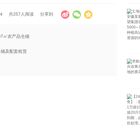
4
共257人阅读
分享到
897㎡农产品仓储
仓储及配套租赁