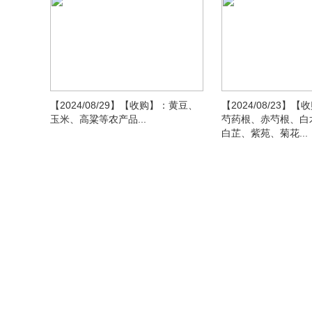
【2024/08/29】【收购】：黄豆、
【2024/08/23】
玉米、高粱等农产品...
芍药根、赤芍根、白
白芷、紫苑、菊花...