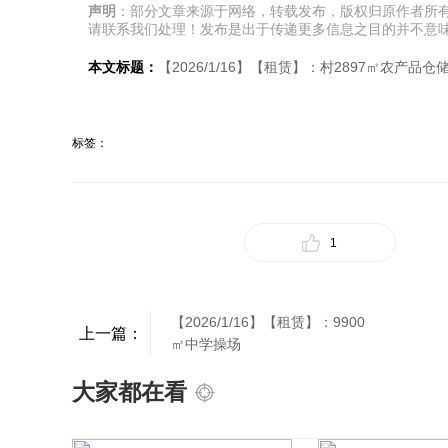
声明
：部分文章来源于网络，转载发布，版权归原作者所
请联系我们处理！发布是出于传递更多信息之目的并不意
本文标题：
【2026/1/16】【租赁】：村2897㎡农产品仓
标签：
1
【2026/1/16】【租赁】：9900
上一篇：
㎡中学操场
大家都在看