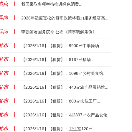
热点
丨
我国采取多项举措推进绿色消费...
导向
丨
2026年适度宽松的货币政策将着力服务经济高质量发展...
导向
丨
李强签署国务院令 公布《商事调解条例》...
发布
丨
【2026/1/16】【租赁】：9900㎡中学操场...
发布
丨
【2026/1/16】【租赁】：8167㎡猪场...
发布
丨
【2026/1/16】【租赁】：1098㎡乡村美食馆...
发布
丨
【2026/1/16】【租赁】：440㎡农产品展销馆...
发布
丨
【2026/1/16】【租赁】：800㎡扶贫工厂...
发布
丨
【2026/1/16】【租赁】：村2897㎡农产品仓储...
发布
丨
【2026/1/16】【租赁】：卫生室120㎡...