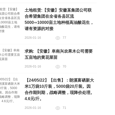
土地租赁:【安徽】安徽某集团公司联
合希望集团在全省各县区流
5000∽10000亩土地种植高油酸花生，
请有资源的对接
2026-01-16
77
求购: 【安徽】阜南兴农果木公司需要
五亩地的黄花菜苗
2026-01-16
70
【24/05/22】【出售】：朗溪富硒新大
米1万袋10斤装，5000袋20斤装。因
合作期到期，战略调整，现降价处理。
4.6元/斤。
2026-01-16
71