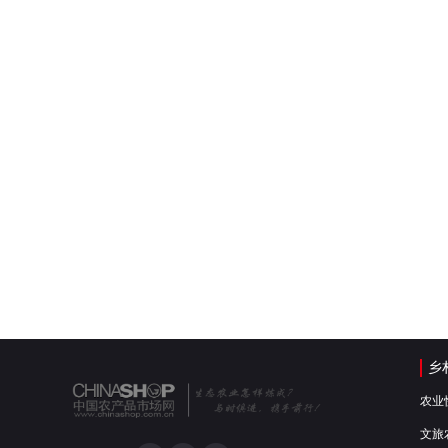
乡
农业
文旅