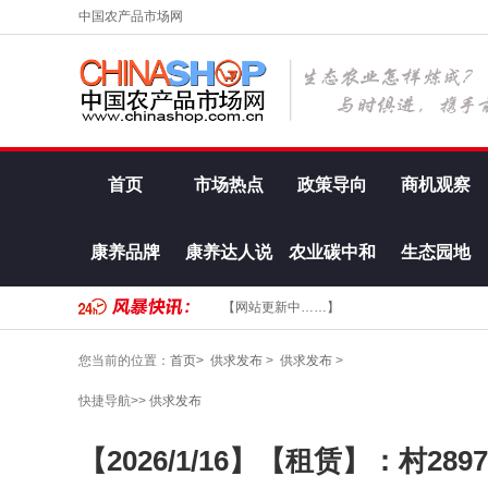
中国农产品市场网
首页
市场热点
政策导向
商机观察
康养品牌
康养达人说
农业碳中和
生态园地
【网站更新中……】
您当前的位置：
首页>
供求发布
>
供求发布
>
快捷导航>>
供求发布
【2026/1/16】【租赁】：村28