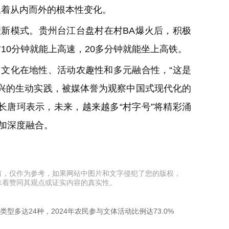
生着从内而外的根本性变化。
新模式。贵州台江台盘村在村BA爆火后，积极
10分钟就能上高速，20多分钟就能坐上高铁。
文化在地性、活动农趣性和多元融合性，“这是
振兴的生动实践，被媒体誉为观察中国式现代化的
长唐珂表示，未来，越来越多“村字号”将精彩涌
更加深度融合。
有，仅作为参考，如果网站中图片和文字侵犯了您的版权，
味着赞同其观点或证实内容的真实性。
类型多达24种，2024年农民参与文体活动比例达73.0%