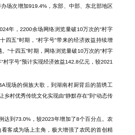
年举办场次增加919.4%，东部、中部、东北部地区
4年，2200余场网络浏览量破10万次的“村字
“十四五”时期，“村字号”带来的经济效益持续增
“十四五”时期，网络浏览量破10万次的“村字
“村字号”预计实现经济效益142.8亿元，较2021
A现场的侗族大歌，到湖南村厨背后的苗绣工
让乡村优秀传统文化实现由“静默存在”到“动态传
到73.0%，较2023年增加了8个百分点。农
边看客成为场上主角，极大增强了农民的首创精