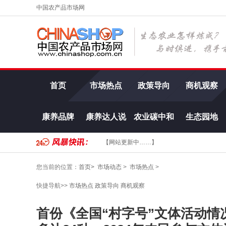
中国农产品市场网
首页
市场热点
政策导向
商机观察
康养品牌
康养达人说
农业碳中和
生态园地
【网站更新中……】
您当前的位置：
首页>
市场动态
>
市场热点
>
快捷导航>>
市场热点
政策导向
商机观察
首份《全国“村字号”文体活动情