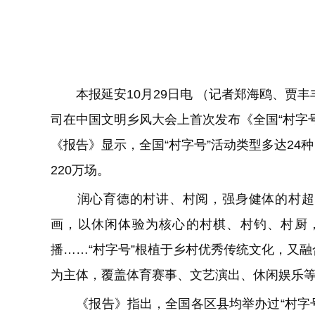
本报延安10月29日电 （记者郑海鸥、贾丰丰
司在中国文明乡风大会上首次发布《全国“村字
《报告》显示，全国“村字号”活动类型多达24
220万场。
润心育德的村讲、村阅，强身健体的村超、
画，以休闲体验为核心的村棋、村钓、村厨
播……“村字号”根植于乡村优秀传统文化，又
为主体，覆盖体育赛事、文艺演出、休闲娱乐
《报告》指出，全国各区县均举办过“村字号”