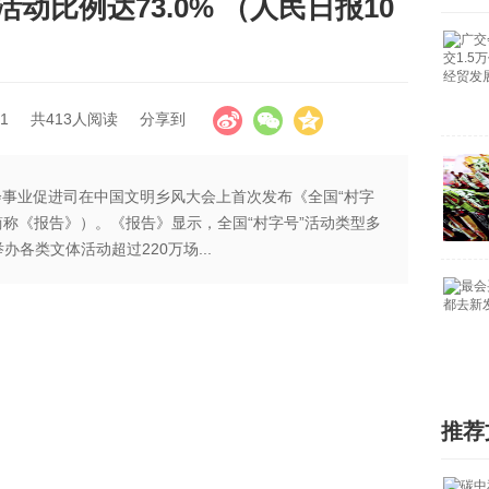
活动比例达73.0% （人民日报10
1
共413人阅读
分享到
会事业促进司在中国文明乡风大会上首次发布《全国“村字
简称《报告》）。《报告》显示，全国“村字号”活动类型多
办各类文体活动超过220万场...
推荐