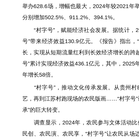
举办628.6场，增幅也最大，2024年较2021
分别增加502.5%、911.2%、394.1%。
“村字号”，赋能经济社会发展。据统计，202
号”带来经济效益130.9亿元。《报告》指出，
长，实现从短期流量红利到长效经济增长的跨越。
号”累计实现经济效益436.1亿元，其中，2025年
年增长58倍。
“村字号”，推动文化传承发展。从贵州村B
艺，再到江苏村跑现场的农民版画……“村字号”
承”的巨大转变。
调查显示，2024年，农民参与文体活动比例达
民创、农民演、农民享，“村字号”让农民从场