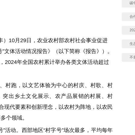
碳
合
2
）10月29日，农业农村部农村社会事业促进
生
号”文体活动情况报告》（以下简称《报告》）。
不
种，2024年全国农村累计举办各类文体活动超过
村跑，以文艺体验为中心的村庆、村歌、村
，突出乡土文化展示、农产品展销的村展、村
融合现代要素和创新理念，以农村为阵地，以农民
等多个领域。
活动。西部地区“村字号”场次最多，平均每年