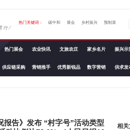
热门关键词：
碳中和
展会
乡村振兴
预制菜
热门展会
农业快讯
文旅农庄
家乡名片
振兴示
供应链采购
营销推手
优秀新锐品
数字营销
供求发
牌
况报告》发布 “村字号”活动类型
相关