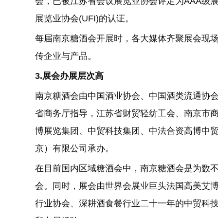
会，已被江苏省会议展览业协会评定为AAA级展
展览业协会(UFI)的认证。
每届南京糖酒会开展时，各大媒体齐聚展会现场
传企业与产品。
3.展会
办展层次高
南京糖酒会由中国酒业协会、中国酒类流通协
省商务厅指导，江苏省财贸轻纺工会、南京市
博展览集团、中贸科技集团、中法合资高博中
京）有限公司承办。
在目前国内区域糖酒会中，南京糖酒会是为数
会。同时，展会由世界会展业巨头法国高美艾
行业协会、深耕酒食餐行业二十一年的中贸科