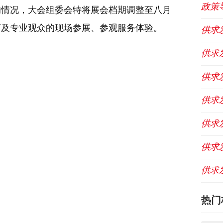
政策
的情况，大会组委会特将展会档期调整至八月
商及专业观众的现场参展、参观服务体验。
供求
供求
供求
供求
供求
供求
供求
热门