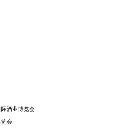
司
国际酒业博览会
展览会