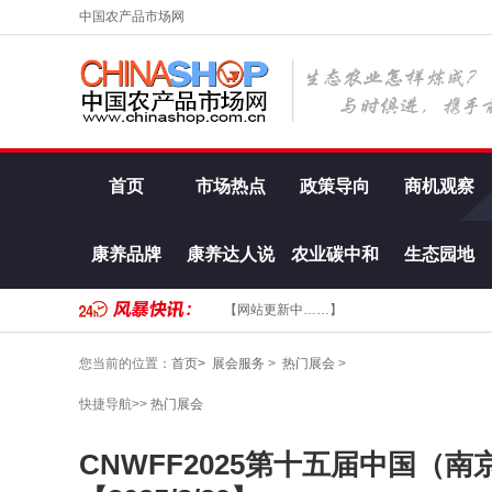
中国农产品市场网
首页
市场热点
政策导向
商机观察
康养品牌
康养达人说
农业碳中和
生态园地
【网站更新中……】
您当前的位置：
首页>
展会服务
>
热门展会
>
快捷导航>>
热门展会
CNWFF2025第十五届中国（