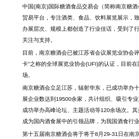
中国(南京)国际糖酒食品交易会（简称南京糖
贸易平台，专注酒类、食品、饮料展览展示，
办展层次、规模上都创造了行业佳话，受到了
关注与支持。
目前，南京糖酒会已被江苏省会议展览业协会评
卡”之称的全球展览业协会(UFI)的认证，目
场。
南京糖酒会立足江苏，辐射华东，已成功举办十
展企业数达到19500余家，共计组织、吸引专业
成功举办高峰论坛、主题活动等120余场次。
成为国内酒食展中的引领品牌，为我国酒食行
第十五届南京糖酒会将于将于8月29-31日在