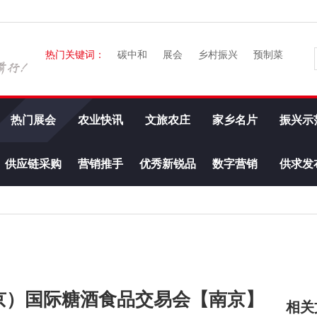
热门关键词：
碳中和
展会
乡村振兴
预制菜
热门展会
农业快讯
文旅农庄
家乡名片
振兴示
供应链采购
营销推手
优秀新锐品
数字营销
供求发
牌
南京）国际糖酒食品交易会【南京】
相关