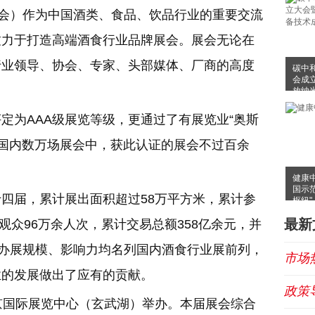
酒会）作为中国酒类、食品、饮品行业的重要交流
致力于打造高端酒食行业品牌展会。展会无论在
行业领导、协会、专家、头部媒体、厂商的高度
碳中
会成
放纳
布会
定为AAA级展览等级，更通过了有展览业“奥斯
前在国内数万场展会中，获此认证的展会不过百余
健康
国示
四届，累计展出面积超过58万平方米，累计参
枢纽"
最新
观众96万余人次，累计交易总额358亿余元，并
其办展规模、影响力均名列国内酒食行业展前列，
市场
业的发展做出了应有的贡献。
政策
南京国际展览中心（玄武湖）举办。本届展会综合