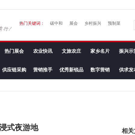
热门关键词：
碳中和
展会
乡村振兴
预制菜
热门展会
农业快讯
文旅农庄
家乡名片
振兴示
供应链采购
营销推手
优秀新锐品
数字营销
供求发
牌
沉浸式夜游地
相关