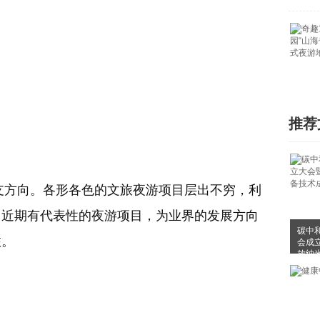
推荐
方向。各形各色的文旅夜游项目层出不穷，利
了近期有代表性的夜游项目，为业界的发展方向
碳中
旅。
会成
放纳
布会