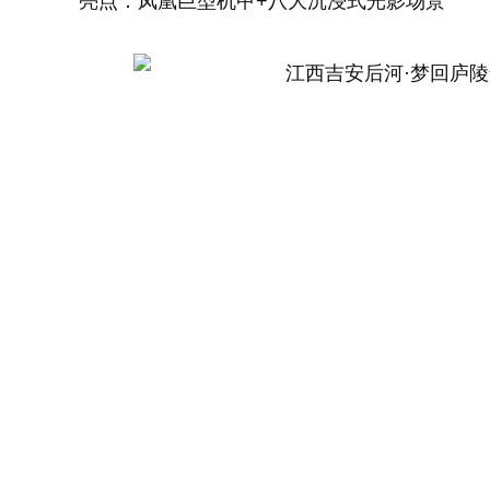
亮点：凤凰巨型机甲+八大沉浸式光影场景