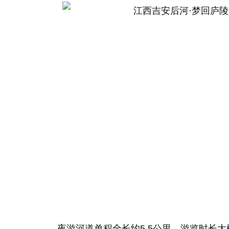
夜游河道单程全长约5.5公里，游览时长大概