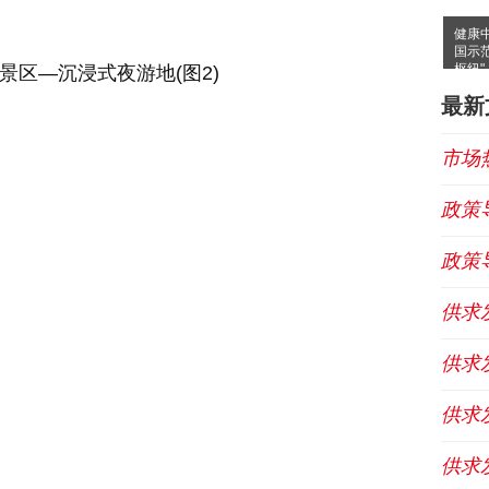
健康
国示
枢纽"
最新
市场
政策
政策
供求
供求
供求
供求