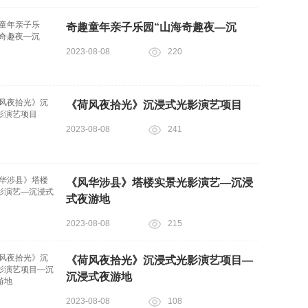
奇趣童年亲子乐园“山海奇趣夜—沉
2023-08-08
220
《荷风夜拾光》沉浸式光影演艺项目
2023-08-08
241
《风华涉县》塔楼实景光影演艺—沉浸
式夜游地
2023-08-08
215
《荷风夜拾光》沉浸式光影演艺项目—
沉浸式夜游地
2023-08-08
108