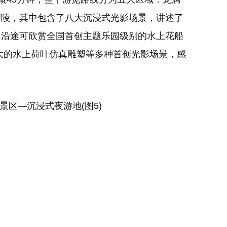
庐陵，其中包含了八大沉浸式光影场景，讲述了
。沿途可欣赏全国首创主题乐园级别的水上花船
大的水上荷叶仿真雕塑等多种首创光影场景，感
。