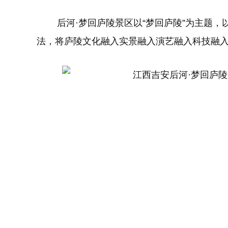
后河·梦回庐陵景区以“梦回庐陵”为主题，
法，将庐陵文化融入实景融入演艺融入科技融