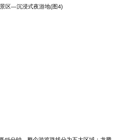
45分钟，整个游览路线分为五大区域：龙腾