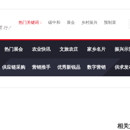
热门关键词：
碳中和
展会
乡村振兴
预制菜
热门展会
农业快讯
文旅农庄
家乡名片
振兴示
供应链采购
营销推手
优秀新锐品
数字营销
供求发
牌
相关