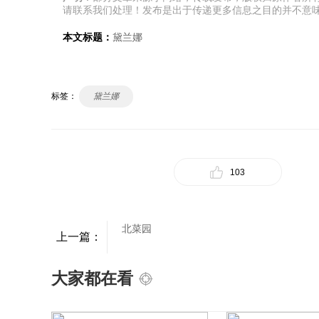
请联系我们处理！发布是出于传递更多信息之目的并不意
本文标题：
黛兰娜
标签：
黛兰娜
103
北菜园
上一篇：
大家都在看