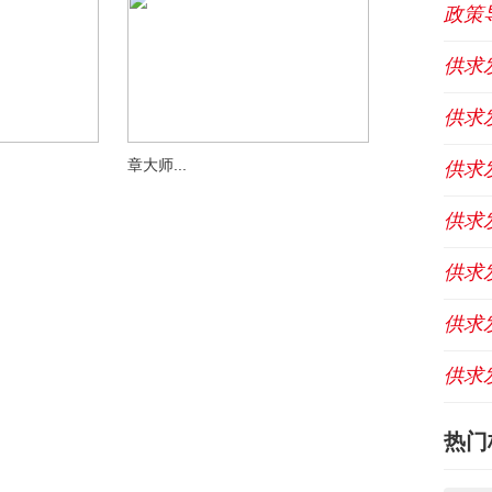
政策
供求
供求
章大师...
供求
供求
供求
供求
供求
热门