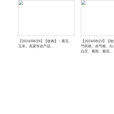
【2024/08/29】【收购】：黄豆、
【2024/08/23】
玉米、高粱等农产品...
芍药根、赤芍根、白
白芷、紫苑、菊花...