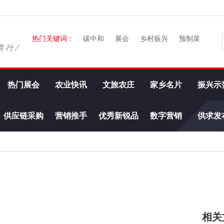
热门关键词：
碳中和
展会
乡村振兴
预制菜
热门展会
农业快讯
文旅农庄
家乡名片
振兴示
供应链采购
营销推手
优秀新锐品
数字营销
供求发
牌
相关