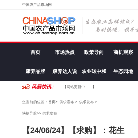
中国农产品市场网
首页
市场热点
政策导向
商机观察
康养品牌
康养达人说
农业碳中和
生态园地
【网站更新中……】
您当前的位置：
首页>
供求发布
>
供求发布
>
快捷导航>>
供求发布
【24/06/24】【求购】：花生