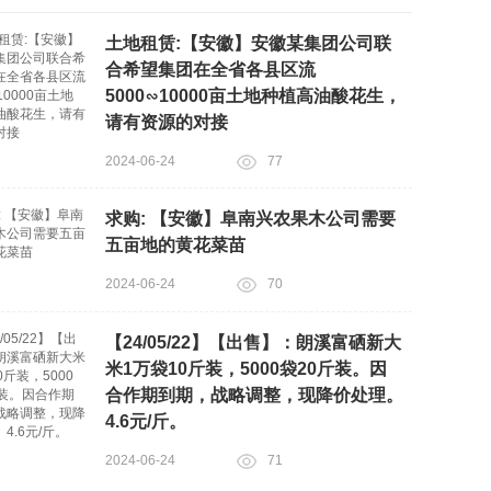
土地租赁:【安徽】安徽某集团公司联
合希望集团在全省各县区流
5000∽10000亩土地种植高油酸花生，
请有资源的对接
2024-06-24
77
求购: 【安徽】阜南兴农果木公司需要
五亩地的黄花菜苗
2024-06-24
70
【24/05/22】【出售】：朗溪富硒新大
米1万袋10斤装，5000袋20斤装。因
合作期到期，战略调整，现降价处理。
4.6元/斤。
2024-06-24
71