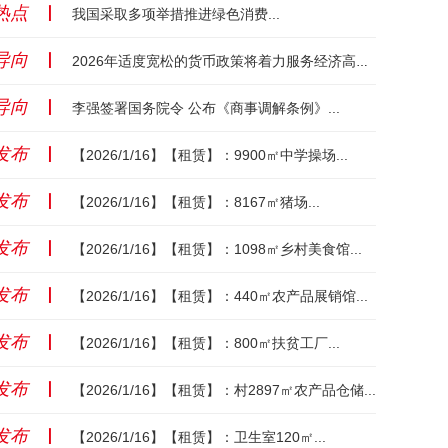
热点
丨
我国采取多项举措推进绿色消费...
导向
丨
2026年适度宽松的货币政策将着力服务经济高质量发展...
导向
丨
李强签署国务院令 公布《商事调解条例》...
发布
丨
【2026/1/16】【租赁】：9900㎡中学操场...
发布
丨
【2026/1/16】【租赁】：8167㎡猪场...
发布
丨
【2026/1/16】【租赁】：1098㎡乡村美食馆...
发布
丨
【2026/1/16】【租赁】：440㎡农产品展销馆...
发布
丨
【2026/1/16】【租赁】：800㎡扶贫工厂...
发布
丨
【2026/1/16】【租赁】：村2897㎡农产品仓储...
发布
丨
【2026/1/16】【租赁】：卫生室120㎡...