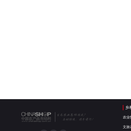
乡
农业
文旅